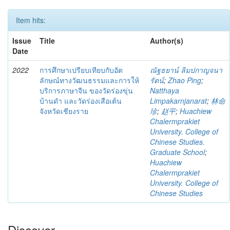
Item hits:
Issue
Title
Author(s)
Date
2022
การศึกษาเปรียบเทียบกับอัต
ณัฐธยาน์ ลิมปกาญจนา
ลักษณ์ทางวัฒนธรรมและการให้
รัตน์
;
Zhao Ping
;
บริการภาษาจีน ของวัดร่องขุ่น
Natthaya
บ้านดำ และวัดร่องเสือเต้น
Limpakarnjanarat
;
林命
จังหวัดเชียงราย
珍
;
赵平
;
Huachiew
Chalermprakiet
University. College of
Chinese Studies.
Graduate School
;
Huachiew
Chalermprakiet
University. College of
Chinese Studies
Discover