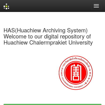
Skip
navigation
HAS(Huachiew Archiving System)
Welcome to our digital repository of
Huachiew Chalermprakiet University