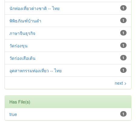
นักท่องเที่ยวต่างชาติ -- ไทย
1
พิพิธภัณฑ์บ้านดำ
1
ภาษาจีนธุรกิจ
1
วัดร่องขุน
1
วัดร่องเสือเต้น
1
อุตสาหกรรมท่องเที่ยว -- ไทย
1
next >
Has File(s)
true
1