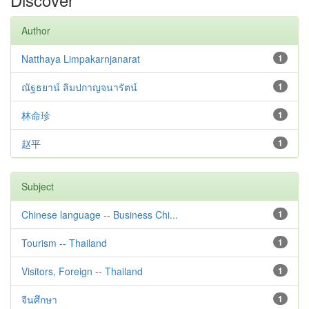
Author
Natthaya Limpakarnjanarat
1
ณัฐธยาน์ ลิมปกาญจนารัตน์
1
林命珍
1
赵平
1
Subject
Chinese language -- Business Chi...
1
Tourism -- Thailand
1
Visitors, Foreign -- Thailand
1
จีนศึกษา
1