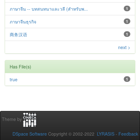
ภาษาจีน -- บทสนทนาและวลี (สำหรับพ...
1
ภาษาจีนธุรกิจ
1
商务汉语
1
next >
Has File(s)
true
1
Theme by
DSpace Software
Copyright © 2002-2022
LYRASIS
-
Feedback