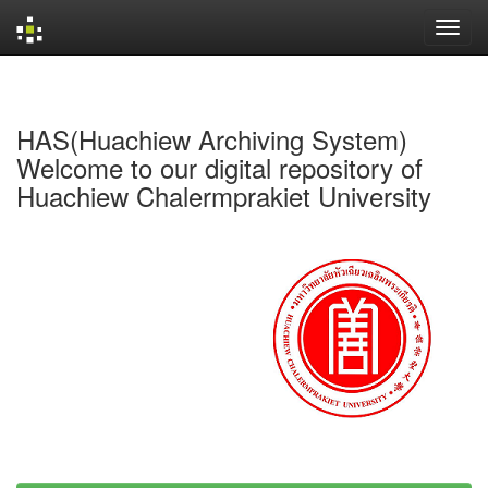
Skip
navigation
HAS(Huachiew Archiving System)
Welcome to our digital repository of
Huachiew Chalermprakiet University