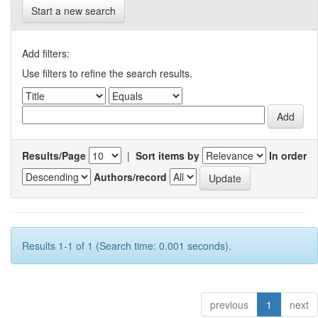
Start a new search
Add filters:
Use filters to refine the search results.
Results/Page
|
Sort items by
In order
Authors/record
Results 1-1 of 1 (Search time: 0.001 seconds).
previous
1
next