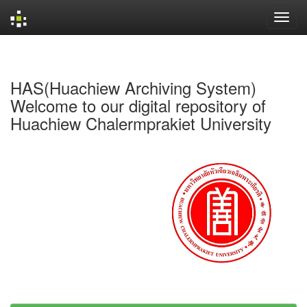
Skip
navigation
HAS(Huachiew Archiving System)
Welcome to our digital repository of
Huachiew Chalermprakiet University