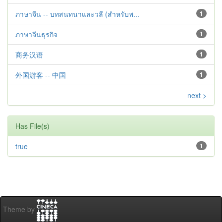
ภาษาจีน -- บทสนทนาและวลี (สำหรับพ...
1
ภาษาจีนธุรกิจ
1
商务汉语
1
外国游客 -- 中国
1
next >
Has File(s)
true
1
Theme by