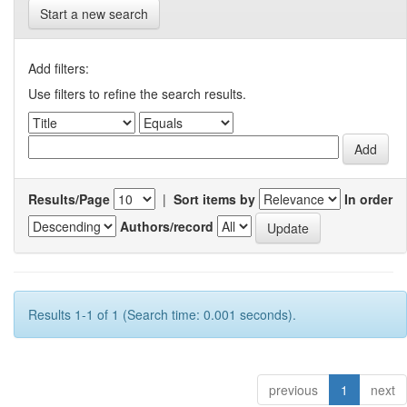
Start a new search
Add filters:
Use filters to refine the search results.
Results/Page
|
Sort items by
In order
Authors/record
Results 1-1 of 1 (Search time: 0.001 seconds).
previous
1
next