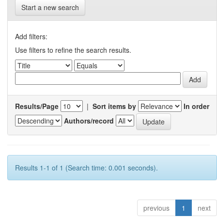
Start a new search
Add filters:
Use filters to refine the search results.
Results/Page
|
Sort items by
In order
Authors/record
Results 1-1 of 1 (Search time: 0.001 seconds).
previous
1
next