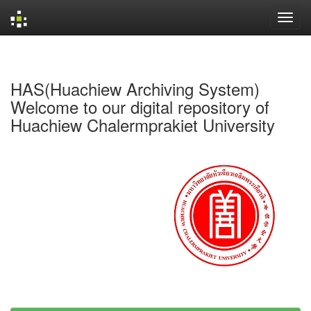
Skip
navigation
HAS(Huachiew Archiving System)
Welcome to our digital repository of
Huachiew Chalermprakiet University