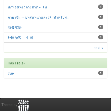
นักท่องเที่ยวต่างชาติ -- จีน
1
ภาษาจีน -- บทสนทนาและวลี (สำหรับพ...
1
商务汉语
1
外国游客 -- 中国
1
next >
Has File(s)
true
1
Theme by