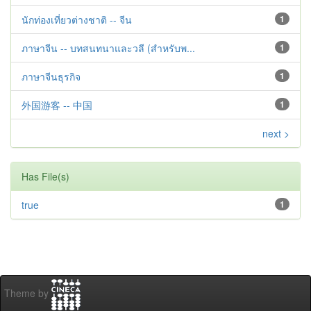
นักท่องเที่ยวต่างชาติ -- จีน
1
ภาษาจีน -- บทสนทนาและวลี (สำหรับพ...
1
ภาษาจีนธุรกิจ
1
外国游客 -- 中国
1
next >
Has File(s)
true
1
Theme by