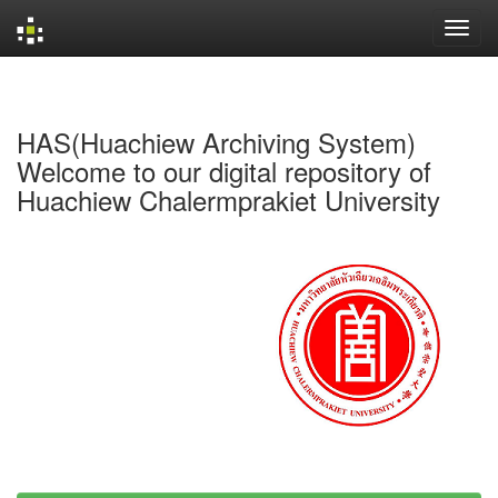
Skip
navigation
HAS(Huachiew Archiving System)
Welcome to our digital repository of
Huachiew Chalermprakiet University