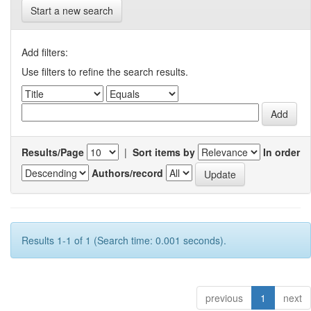
Start a new search
Add filters:
Use filters to refine the search results.
Results/Page
|
Sort items by
In order
Authors/record
Results 1-1 of 1 (Search time: 0.001 seconds).
previous
1
next