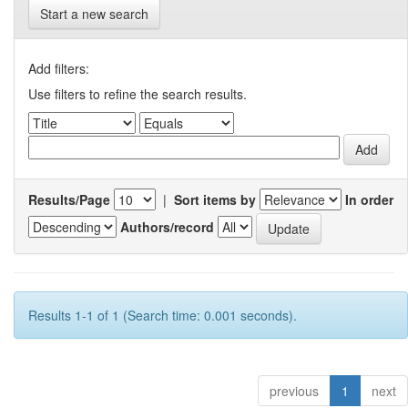
Start a new search
Add filters:
Use filters to refine the search results.
Results/Page
|
Sort items by
In order
Authors/record
Results 1-1 of 1 (Search time: 0.001 seconds).
previous
1
next