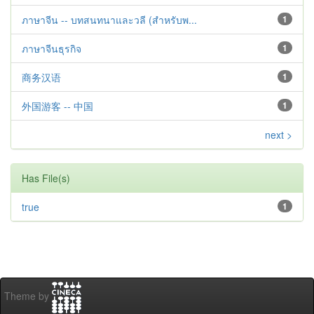
ภาษาจีน -- บทสนทนาและวลี (สำหรับพ...
1
ภาษาจีนธุรกิจ
1
商务汉语
1
外国游客 -- 中国
1
next >
Has File(s)
true
1
Theme by