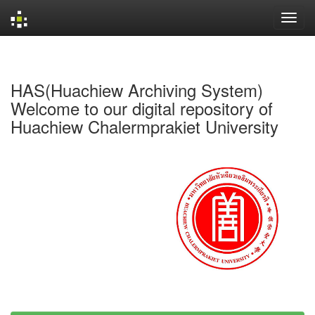
Skip
navigation
HAS(Huachiew Archiving System)
Welcome to our digital repository of
Huachiew Chalermprakiet University