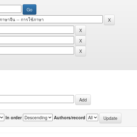
In order
Authors/record