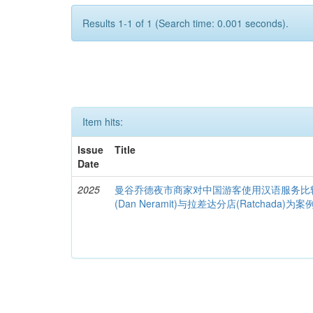
Results 1-1 of 1 (Search time: 0.001 seconds).
Item hits:
Issue
Title
Date
2025
曼谷乔德夜市商家对中国游客使用汉语服务比
(Dan Neramit)与拉差达分店(Ratchada)为案