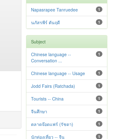
Napasrapee Tanruedee
1
นภัสรพีร์ ตันฤดี
1
Subject
Chinese language --
1
Conversation ...
Chinese language -- Usage
1
Jodd Fairs (Ratchada)
1
Tourists -- China
1
จีนศึกษา
1
ตลาดจ๊อดแฟร์ (รัชดา)
1
นักท่องเที่ยว -- จีน
1