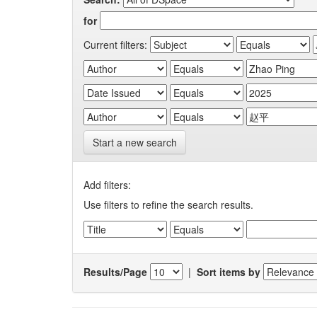
for
Current filters:
Start a new search
Add filters:
Use filters to refine the search results.
Results/Page
|
Sort items by