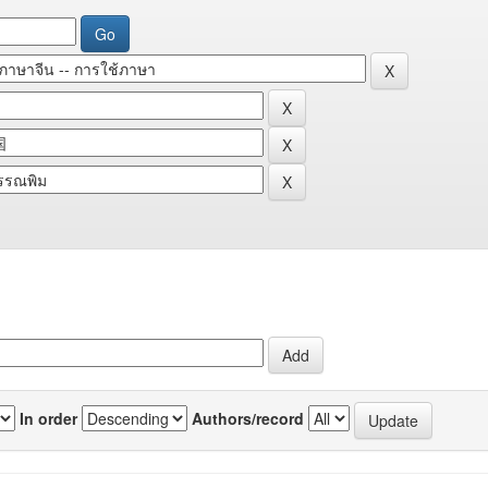
In order
Authors/record