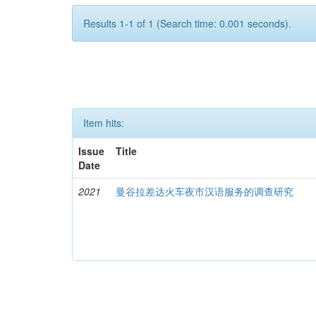
Results 1-1 of 1 (Search time: 0.001 seconds).
Item hits:
Issue
Title
Date
2021
曼谷拉差达火车夜市汉语服务的调查研究