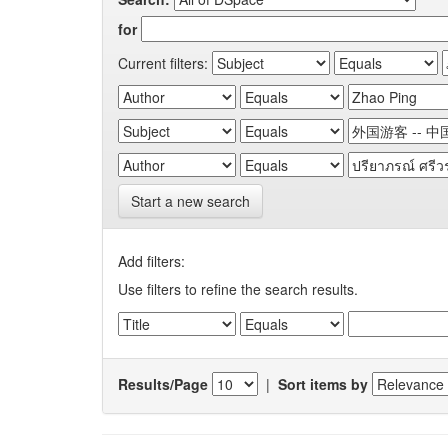
for
Current filters:
Start a new search
Add filters:
Use filters to refine the search results.
Results/Page
|
Sort items by