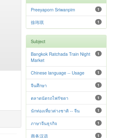
Preeyaporn Sriwanpim
1
徐玮琪
1
Subject
Bangkok Ratchada Train Night
1
Market
Chinese language -- Usage
1
จีนศึกษา
1
ตลาดนัดรถไฟรัชดา
1
นักท่องเที่ยวต่างชาติ -- จีน
1
ภาษาจีนธุรกิจ
1
商务汉语
1