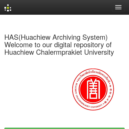
Skip
navigation
HAS(Huachiew Archiving System)
Welcome to our digital repository of
Huachiew Chalermprakiet University