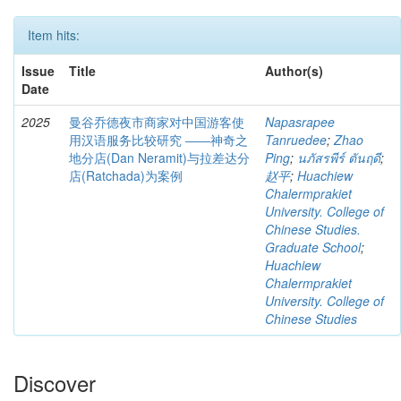
Item hits:
Issue
Title
Author(s)
Date
2025
曼谷乔德夜市商家对中国游客使
Napasrapee
用汉语服务比较研究 ――神奇之
Tanruedee
;
Zhao
地分店(Dan Neramit)与拉差达分
Ping
;
นภัสรพีร์ ตันฤดี
;
店(Ratchada)为案例
赵平
;
Huachiew
Chalermprakiet
University. College of
Chinese Studies.
Graduate School
;
Huachiew
Chalermprakiet
University. College of
Chinese Studies
Discover