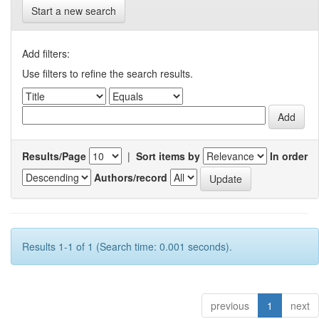
Start a new search
Add filters:
Use filters to refine the search results.
Results/Page
|
Sort items by
In order
Authors/record
Results 1-1 of 1 (Search time: 0.001 seconds).
previous
1
next