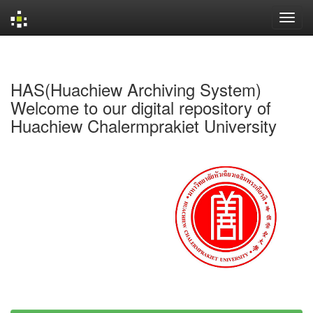
Skip
navigation
HAS(Huachiew Archiving System)
Welcome to our digital repository of
Huachiew Chalermprakiet University