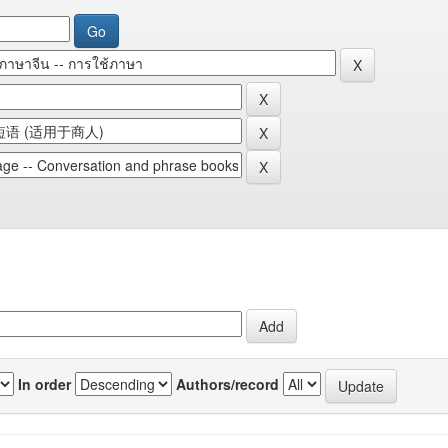
In order
Authors/record