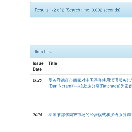
Results 1-2 of 2 (Search time: 0.002 seconds).
Item hits:
Issue
Title
Date
2025
曼谷乔德夜市商家对中国游客使用汉语服务比
(Dan Neramit)与拉差达分店(Ratchada)为案
2024
泰国乍都乍周末市场的经营模式和汉语服务调