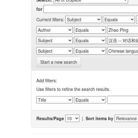
for
Current filters:
Start a new search
Add filters:
Use filters to refine the search results.
Results/Page
|
Sort items by