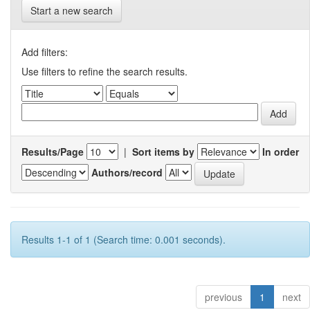
Start a new search
Add filters:
Use filters to refine the search results.
Results/Page
|
Sort items by
In order
Authors/record
Results 1-1 of 1 (Search time: 0.001 seconds).
previous
1
next