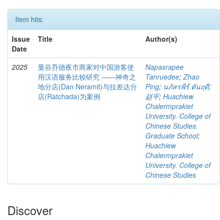
Item hits:
Issue
Title
Author(s)
Date
2025
曼谷乔德夜市商家对中国游客使
Napasrapee
用汉语服务比较研究 ――神奇之
Tanruedee
;
Zhao
地分店(Dan Neramit)与拉差达分
Ping
;
นภัสรพีร์ ตันฤดี
;
店(Ratchada)为案例
赵平
;
Huachiew
Chalermprakiet
University. College of
Chinese Studies.
Graduate School
;
Huachiew
Chalermprakiet
University. College of
Chinese Studies
Discover