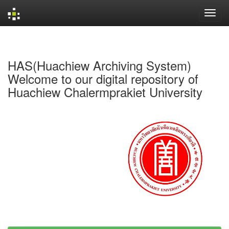
Skip
navigation
HAS(Huachiew Archiving System)
Welcome to our digital repository of
Huachiew Chalermprakiet University