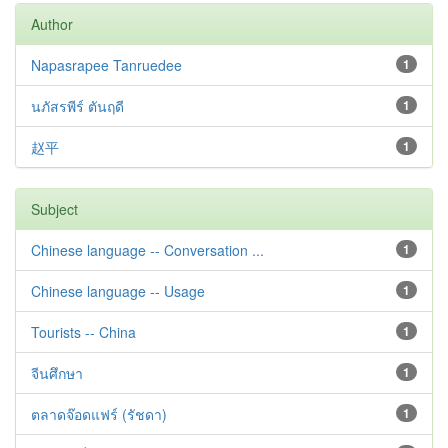
Author
Napasrapee Tanruedee
1
นภัสรพีร์ ตันฤดี
1
赵平
1
Subject
Chinese language -- Conversation ...
1
Chinese language -- Usage
1
Tourists -- China
1
จีนศึกษา
1
ตลาดจ๊อดแฟร์ (รัชดา)
1