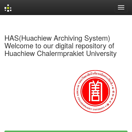
Skip
navigation
HAS(Huachiew Archiving System)
Welcome to our digital repository of
Huachiew Chalermprakiet University