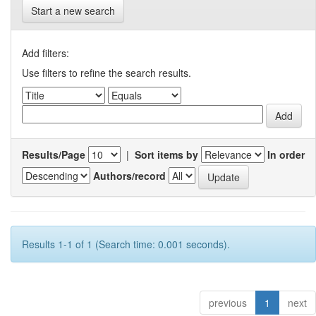
Start a new search
Add filters:
Use filters to refine the search results.
Results/Page
|
Sort items by
In order
Authors/record
Results 1-1 of 1 (Search time: 0.001 seconds).
previous
1
next