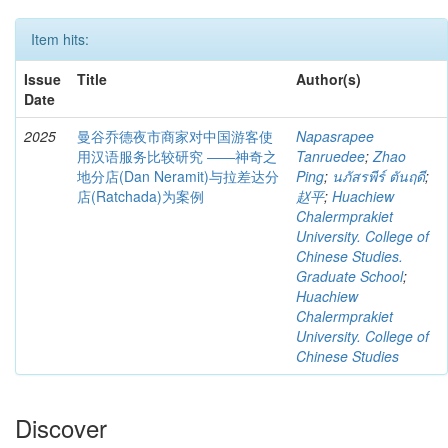
Item hits:
Issue
Title
Author(s)
Date
2025
曼谷乔德夜市商家对中国游客使
Napasrapee
用汉语服务比较研究 ――神奇之
Tanruedee
;
Zhao
地分店(Dan Neramit)与拉差达分
Ping
;
นภัสรพีร์ ตันฤดี
;
店(Ratchada)为案例
赵平
;
Huachiew
Chalermprakiet
University. College of
Chinese Studies.
Graduate School
;
Huachiew
Chalermprakiet
University. College of
Chinese Studies
Discover