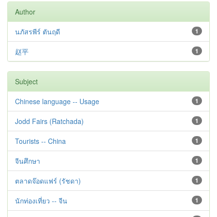
Author
นภัสรพีร์ ตันฤดี
1
赵平
1
Subject
Chinese language -- Usage
1
Jodd Fairs (Ratchada)
1
Tourists -- China
1
จีนศึกษา
1
ตลาดจ๊อดแฟร์ (รัชดา)
1
นักท่องเที่ยว -- จีน
1