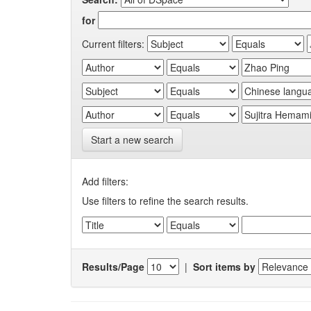
for
Current filters:
Start a new search
Add filters:
Use filters to refine the search results.
Results/Page
|
Sort items by