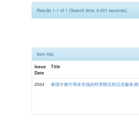
Results 1-1 of 1 (Search time: 0.001 seconds).
Item hits:
Issue
Title
Date
2024
泰国乍都乍周末市场的经营模式和汉语服务调