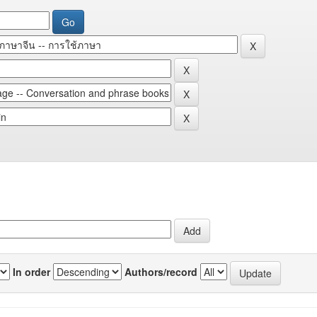
In order
Authors/record