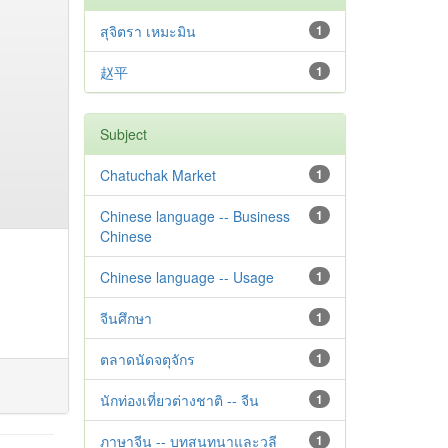
สุจิตรา เหมะมิน
1
赵平
1
Subject
Chatuchak Market
1
Chinese language -- Business
1
Chinese
Chinese language -- Usage
1
จีนศึกษา
1
ตลาดนัดจตุจักร
1
นักท่องเที่ยวต่างชาติ -- จีน
1
ภาษาจีน -- บทสนทนาและวลี
1