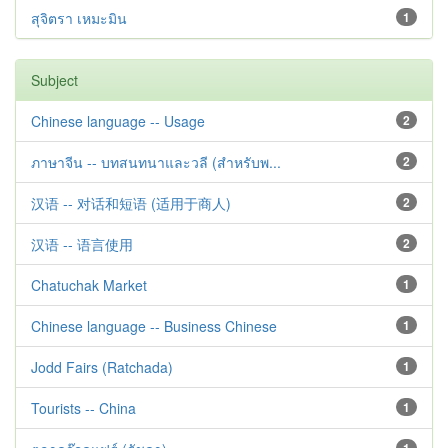
สุจิตรา เหมะมิน
1
Subject
Chinese language -- Usage
2
ภาษาจีน -- บทสนทนาและวลี (สำหรับพ...
2
汉语 -- 对话和短语 (适用于商人)
2
汉语 -- 语言使用
2
Chatuchak Market
1
Chinese language -- Business Chinese
1
Jodd Fairs (Ratchada)
1
Tourists -- China
1