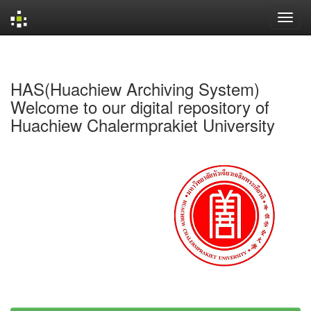
Skip
navigation
HAS(Huachiew Archiving System)
Welcome to our digital repository of
Huachiew Chalermprakiet University