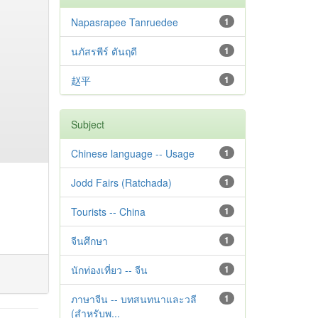
Napasrapee Tanruedee
1
นภัสรพีร์ ตันฤดี
1
赵平
1
Subject
Chinese language -- Usage
1
Jodd Fairs (Ratchada)
1
Tourists -- China
1
จีนศึกษา
1
นักท่องเที่ยว -- จีน
1
ภาษาจีน -- บทสนทนาและวลี
1
(สำหรับพ...