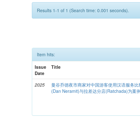
Results 1-1 of 1 (Search time: 0.001 seconds).
Item hits:
Issue
Title
Date
2025
曼谷乔德夜市商家对中国游客使用汉语服务比
(Dan Neramit)与拉差达分店(Ratchada)为案