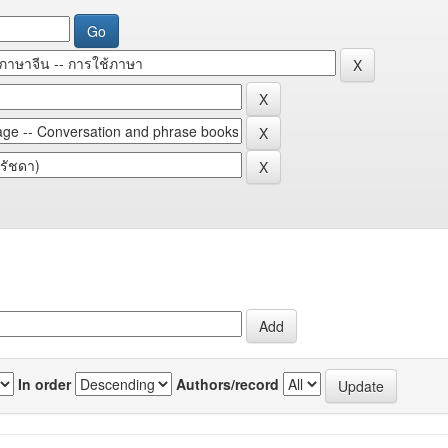
In order
Authors/record