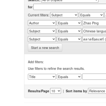
for
Current filters:
Start a new search
Add filters:
Use filters to refine the search results.
Results/Page
|
Sort items by