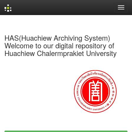
Skip
navigation
HAS(Huachiew Archiving System)
Welcome to our digital repository of
Huachiew Chalermprakiet University