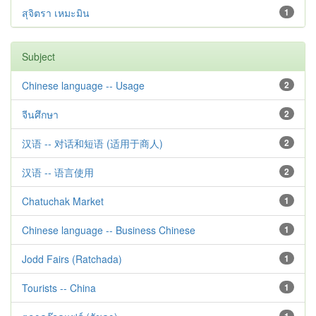
สุจิตรา เหมะมิน
1
Subject
Chinese language -- Usage
2
จีนศึกษา
2
汉语 -- 对话和短语 (适用于商人)
2
汉语 -- 语言使用
2
Chatuchak Market
1
Chinese language -- Business Chinese
1
Jodd Fairs (Ratchada)
1
Tourists -- China
1