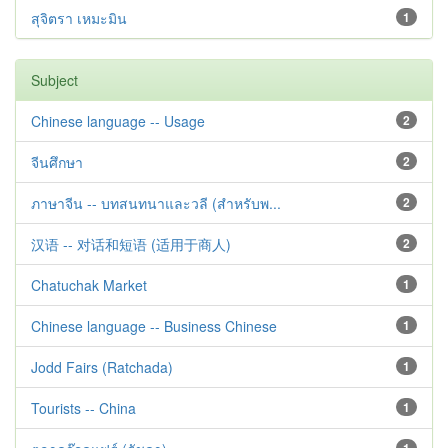
สุจิตรา เหมะมิน
1
Subject
Chinese language -- Usage
2
จีนศึกษา
2
ภาษาจีน -- บทสนทนาและวลี (สำหรับพ...
2
汉语 -- 对话和短语 (适用于商人)
2
Chatuchak Market
1
Chinese language -- Business Chinese
1
Jodd Fairs (Ratchada)
1
Tourists -- China
1