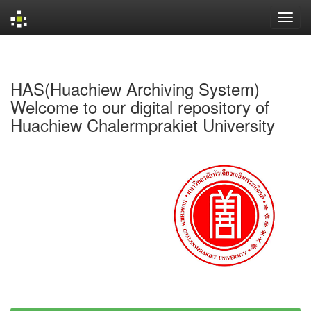
Skip
navigation
HAS(Huachiew Archiving System)
Welcome to our digital repository of
Huachiew Chalermprakiet University