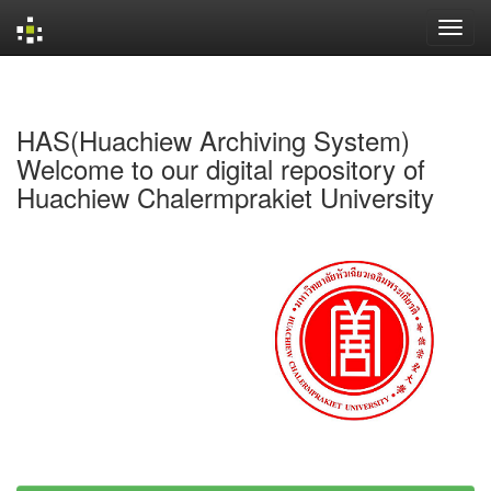
Skip
navigation
HAS(Huachiew Archiving System)
Welcome to our digital repository of
Huachiew Chalermprakiet University