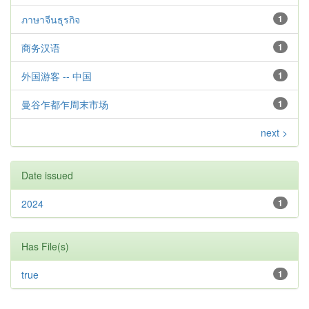
ภาษาจีนธุรกิจ
1
商务汉语
1
外国游客 -- 中国
1
曼谷乍都乍周末市场
1
next >
Date issued
2024
1
Has File(s)
true
1