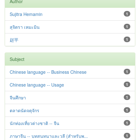
Author
Sujitra Hemamin
1
สุจิตรา เหมะมิน
1
赵平
1
Subject
Chinese language -- Business Chinese
1
Chinese language -- Usage
1
จีนศึกษา
1
ตลาดนัดจตุจักร
1
นักท่องเที่ยวต่างชาติ -- จีน
1
ภาษาจีน -- บทสนทนาและวลี (สำหรับพ...
1