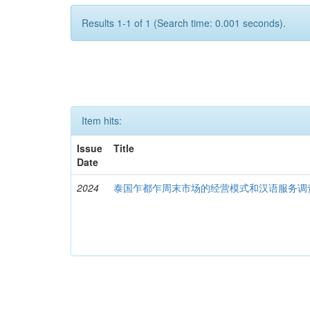
Results 1-1 of 1 (Search time: 0.001 seconds).
Item hits:
Issue
Title
Date
2024
泰国乍都乍周末市场的经营模式和汉语服务调