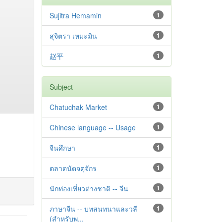
Sujitra Hemamin
1
สุจิตรา เหมะมิน
1
赵平
1
Subject
Chatuchak Market
1
Chinese language -- Usage
1
จีนศึกษา
1
ตลาดนัดจตุจักร
1
นักท่องเที่ยวต่างชาติ -- จีน
1
ภาษาจีน -- บทสนทนาและวลี
1
(สำหรับพ...