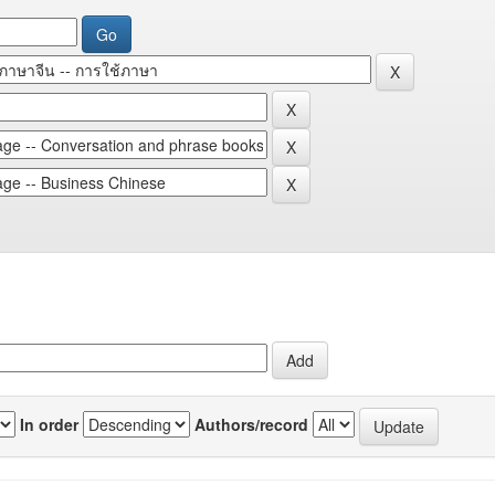
In order
Authors/record