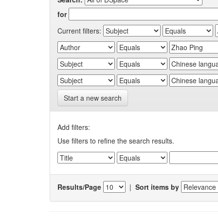
for
Current filters:
Start a new search
Add filters:
Use filters to refine the search results.
Results/Page
|
Sort items by