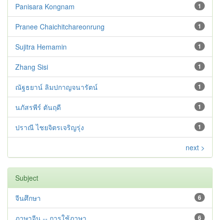
Panisara Kongnam
1
Pranee Chaichitchareonrung
1
Sujitra Hemamin
1
Zhang Sisi
1
ณัฐธยาน์ ลิมปกาญจนารัตน์
1
นภัสรพีร์ ตันฤดี
1
ปราณี ไชยจิตรเจริญรุ่ง
1
next >
Subject
จีนศึกษา
6
ภาษาจีน -- การใช้ภาษา
6