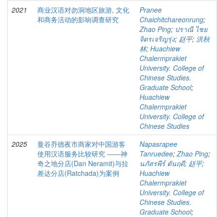
2021
商业汉语对勿洞地区旅游, 文化
Pranee
和商务活动的影响调查研究
Chaichitchareonrung
;
Zhao Ping
;
ปราณี ไชย
จิตรเจริญรุ่ง
;
赵平
;
洪秋
林
;
Huachiew
Chalermprakiet
University. College of
Chinese Studies.
Graduate School
;
Huachiew
Chalermprakiet
University. College of
Chinese Studies
2025
曼谷乔德夜市商家对中国游客
Napasrapee
使用汉语服务比较研究 ――神
Tanruedee
;
Zhao Ping
;
奇之地分店(Dan Neramit)与拉
นภัสรพีร์ ตันฤดี
;
赵平
;
差达分店(Ratchada)为案例
Huachiew
Chalermprakiet
University. College of
Chinese Studies.
Graduate School
;