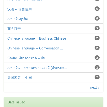
汉语 -- 语言使用
6
ภาษาจีนธุรกิจ
5
商务汉语
5
Chinese language -- Business Chinese
2
Chinese language -- Conversation ...
2
นักท่องเที่ยวต่างชาติ -- จีน
2
ภาษาจีน -- บทสนทนาและวลี (สำหรับพ...
2
外国游客 -- 中国
2
next >
Date issued