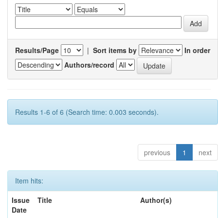
Results/Page
|
Sort items by
In order
Authors/record
Results 1-6 of 6 (Search time: 0.003 seconds).
previous
1
next
Item hits:
Issue
Title
Author(s)
Date