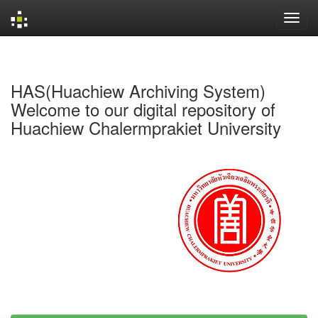
Skip
navigation
HAS(Huachiew Archiving System)
Welcome to our digital repository of
Huachiew Chalermprakiet University