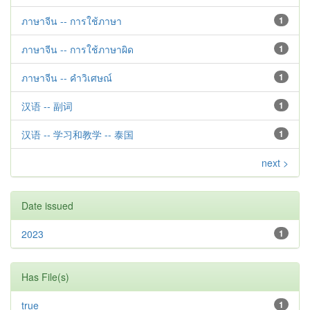
ภาษาจีน -- การใช้ภาษา
1
ภาษาจีน -- การใช้ภาษาผิด
1
ภาษาจีน -- คำวิเศษณ์
1
汉语 -- 副词
1
汉语 -- 学习和教学 -- 泰国
1
next >
Date issued
2023
1
Has File(s)
true
1