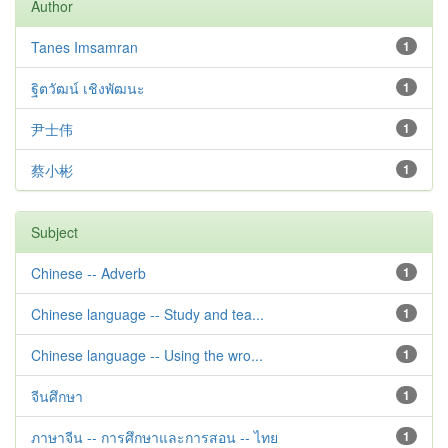
Author
Tanes Imsamran
1
ฐิตวัฒน์ เชิงพัฒนะ
1
尹士伟
1
蔡小彬
1
Subject
Chinese -- Adverb
1
Chinese language -- Study and tea...
1
Chinese language -- Using the wro...
1
จีนศึกษา
1
ภาษาจีน -- การศึกษาและการสอน -- ไทย
1