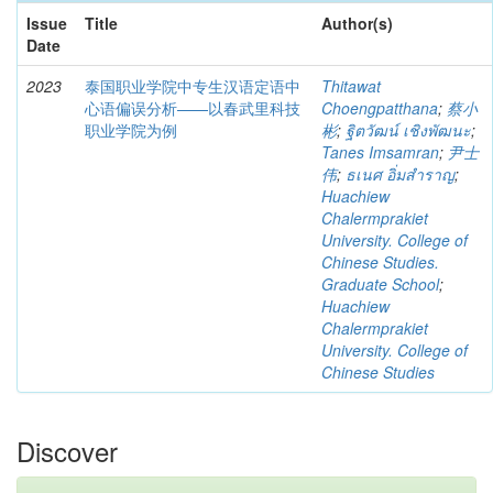
Issue
Title
Author(s)
Date
2023
泰国职业学院中专生汉语定语中
Thitawat
心语偏误分析——以春武里科技
Choengpatthana
;
蔡小
职业学院为例
彬
;
ฐิตวัฒน์ เชิงพัฒนะ
;
Tanes Imsamran
;
尹士
伟
;
ธเนศ อิ่มสำราญ
;
Huachiew
Chalermprakiet
University. College of
Chinese Studies.
Graduate School
;
Huachiew
Chalermprakiet
University. College of
Chinese Studies
Discover