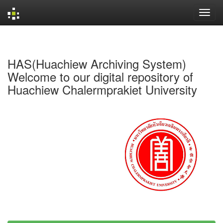
Skip
navigation
HAS(Huachiew Archiving System)
Welcome to our digital repository of
Huachiew Chalermprakiet University