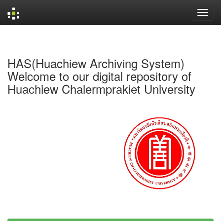
Skip
navigation
HAS(Huachiew Archiving System)
Welcome to our digital repository of
Huachiew Chalermprakiet University