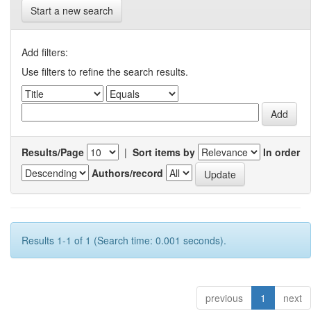
Start a new search
Add filters:
Use filters to refine the search results.
Results/Page
|
Sort items by
In order
Authors/record
Results 1-1 of 1 (Search time: 0.001 seconds).
previous
1
next