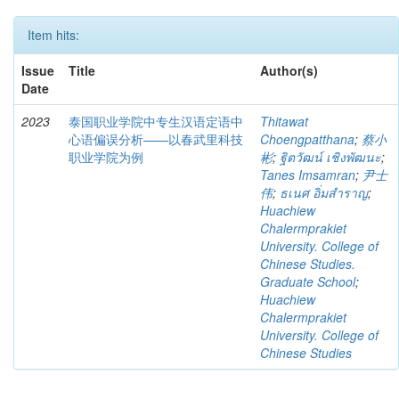
Item hits:
Issue
Title
Author(s)
Date
2023
泰国职业学院中专生汉语定语中
Thitawat
心语偏误分析——以春武里科技
Choengpatthana
;
蔡小
职业学院为例
彬
;
ฐิตวัฒน์ เชิงพัฒนะ
;
Tanes Imsamran
;
尹士
伟
;
ธเนศ อิ่มสำราญ
;
Huachiew
Chalermprakiet
University. College of
Chinese Studies.
Graduate School
;
Huachiew
Chalermprakiet
University. College of
Chinese Studies