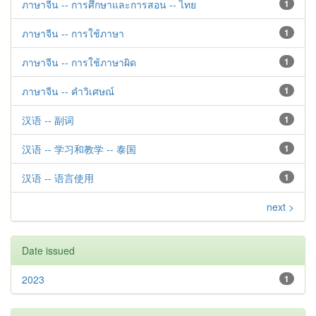
ภาษาจีน -- การศึกษาและการสอน -- ไทย
1
ภาษาจีน -- การใช้ภาษา
1
ภาษาจีน -- การใช้ภาษาผิด
1
ภาษาจีน -- คำวิเศษณ์
1
汉语 -- 副词
1
汉语 -- 学习和教学 -- 泰国
1
汉语 -- 语言使用
1
next >
Date issued
2023
1