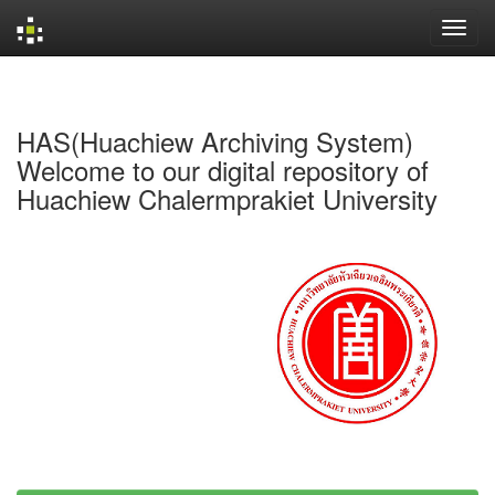
Skip
navigation
HAS(Huachiew Archiving System)
Welcome to our digital repository of
Huachiew Chalermprakiet University