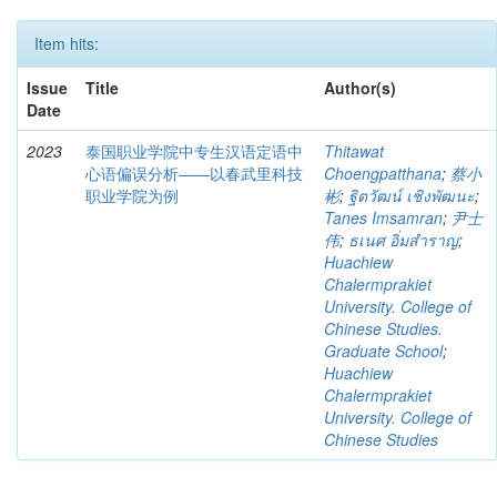
Item hits:
Issue
Title
Author(s)
Date
2023
泰国职业学院中专生汉语定语中
Thitawat
心语偏误分析——以春武里科技
Choengpatthana
;
蔡小
职业学院为例
彬
;
ฐิตวัฒน์ เชิงพัฒนะ
;
Tanes Imsamran
;
尹士
伟
;
ธเนศ อิ่มสำราญ
;
Huachiew
Chalermprakiet
University. College of
Chinese Studies.
Graduate School
;
Huachiew
Chalermprakiet
University. College of
Chinese Studies