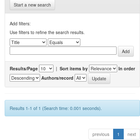
Start a new search
Add filters:
Use filters to refine the search results.
Results/Page
|
Sort items by
In order
Authors/record
Results 1-1 of 1 (Search time: 0.001 seconds).
previous
1
next