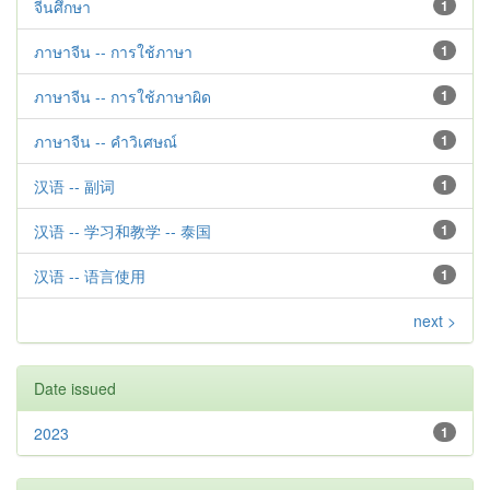
จีนศึกษา
1
ภาษาจีน -- การใช้ภาษา
1
ภาษาจีน -- การใช้ภาษาผิด
1
ภาษาจีน -- คำวิเศษณ์
1
汉语 -- 副词
1
汉语 -- 学习和教学 -- 泰国
1
汉语 -- 语言使用
1
next >
Date issued
2023
1