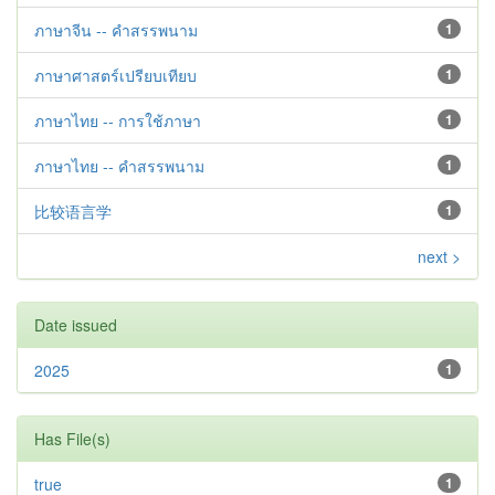
ภาษาจีน -- คำสรรพนาม
1
ภาษาศาสตร์เปรียบเทียบ
1
ภาษาไทย -- การใช้ภาษา
1
ภาษาไทย -- คำสรรพนาม
1
比较语言学
1
next >
Date issued
2025
1
Has File(s)
true
1