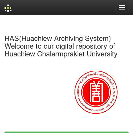
Skip
navigation
HAS(Huachiew Archiving System)
Welcome to our digital repository of
Huachiew Chalermprakiet University