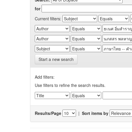
for
Current filters:
Start a new search
Add filters:
Use filters to refine the search results.
Results/Page
|
Sort items by