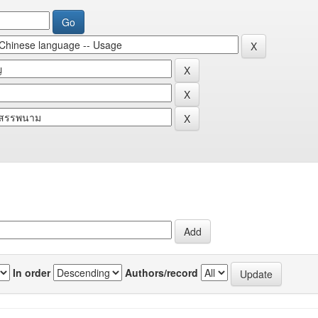
In order
Authors/record