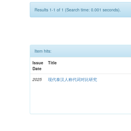
Results 1-1 of 1 (Search time: 0.001 seconds).
Item hits:
Issue
Title
Date
2025
现代泰汉人称代词对比研究