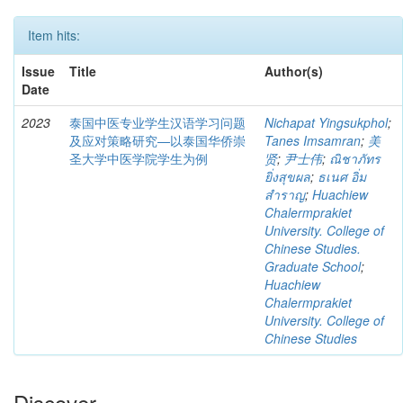
Item hits:
Issue
Title
Author(s)
Date
2023
泰国中医专业学生汉语学习问题
Nichapat Yingsukphol
;
及应对策略研究—以泰国华侨崇
Tanes Imsamran
;
美
圣大学中医学院学生为例
贤
;
尹士伟
;
ณิชาภัทร
ยิ่งสุขผล
;
ธเนศ อิ่ม
สำราญ
;
Huachiew
Chalermprakiet
University. College of
Chinese Studies.
Graduate School
;
Huachiew
Chalermprakiet
University. College of
Chinese Studies
Discover