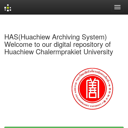
Skip
navigation
HAS(Huachiew Archiving System)
Welcome to our digital repository of
Huachiew Chalermprakiet University