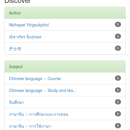
Author
Nichapat Yingsukphol
1
ณิชาภัทร ยิ่งสุขผล
1
尹士伟
1
Subject
Chinese language -- Course
1
Chinese language -- Study and tea...
1
จีนศึกษา
1
ภาษาจีน -- การศึกษาและการสอน
1
ภาษาจีน -- การใช้ภาษา
1