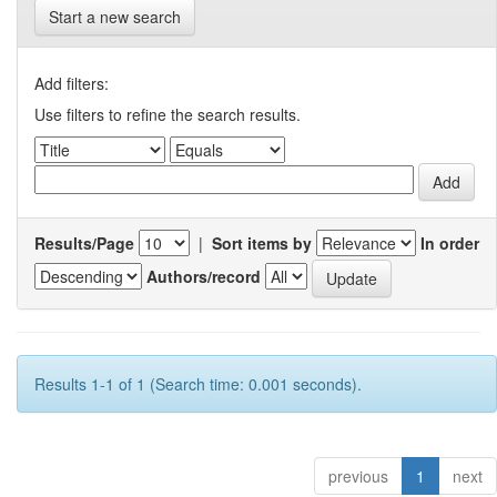
Start a new search
Add filters:
Use filters to refine the search results.
Results/Page
|
Sort items by
In order
Authors/record
Results 1-1 of 1 (Search time: 0.001 seconds).
previous
1
next