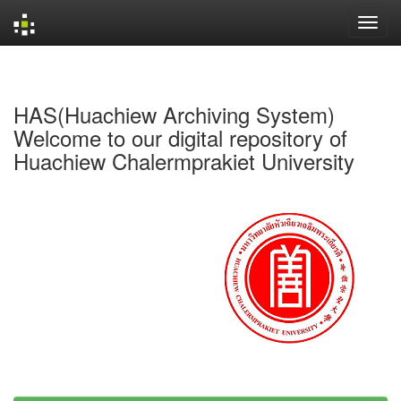
Skip
navigation
HAS(Huachiew Archiving System)
Welcome to our digital repository of
Huachiew Chalermprakiet University