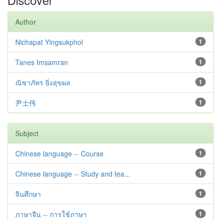
Author
Nichapat Yingsukphol
1
Tanes Imsamran
1
ณิชาภัทร ยิ่งสุขผล
1
尹士伟
1
Subject
Chinese language -- Course
1
Chinese language -- Study and tea...
1
จีนศึกษา
1
ภาษาจีน -- การใช้ภาษา
1