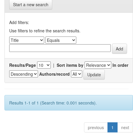
Start a new search
Add filters:
Use filters to refine the search results.
Results/Page
|
Sort items by
In order
Authors/record
Results 1-1 of 1 (Search time: 0.001 seconds).
previous
1
next