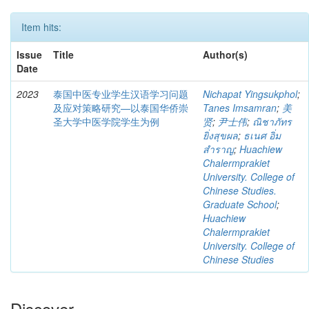
Item hits:
Issue
Title
Author(s)
Date
2023
泰国中医专业学生汉语学习问题
Nichapat Yingsukphol
;
及应对策略研究—以泰国华侨崇
Tanes Imsamran
;
美
圣大学中医学院学生为例
贤
;
尹士伟
;
ณิชาภัทร
ยิ่งสุขผล
;
ธเนศ อิ่ม
สำราญ
;
Huachiew
Chalermprakiet
University. College of
Chinese Studies.
Graduate School
;
Huachiew
Chalermprakiet
University. College of
Chinese Studies
Discover