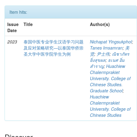
Item hits:
Issue
Title
Author(s)
Date
2023
泰国中医专业学生汉语学习问题
Nichapat Yingsukphol
;
及应对策略研究—以泰国华侨崇
Tanes Imsamran
;
美
圣大学中医学院学生为例
贤
;
尹士伟
;
ณิชาภัทร
ยิ่งสุขผล
;
ธเนศ อิ่ม
สำราญ
;
Huachiew
Chalermprakiet
University. College of
Chinese Studies.
Graduate School
;
Huachiew
Chalermprakiet
University. College of
Chinese Studies
Discover