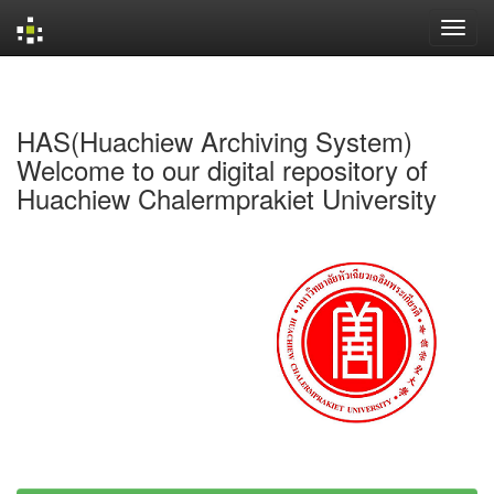
Skip
navigation
HAS(Huachiew Archiving System)
Welcome to our digital repository of
Huachiew Chalermprakiet University