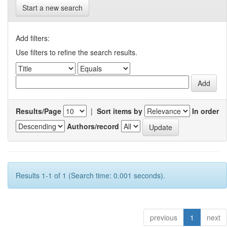
Start a new search
Add filters:
Use filters to refine the search results.
Results/Page
|
Sort items by
In order
Authors/record
Results 1-1 of 1 (Search time: 0.001 seconds).
previous
1
next