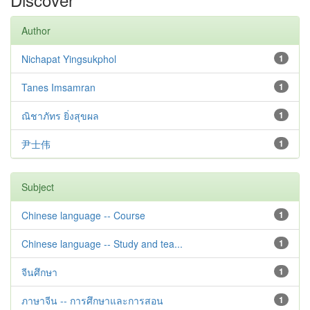
Author
Nichapat Yingsukphol
1
Tanes Imsamran
1
ณิชาภัทร ยิ่งสุขผล
1
尹士伟
1
Subject
Chinese language -- Course
1
Chinese language -- Study and tea...
1
จีนศึกษา
1
ภาษาจีน -- การศึกษาและการสอน
1