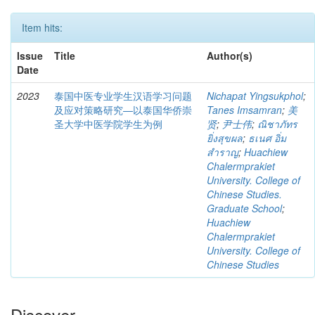
Item hits:
Issue
Title
Author(s)
Date
2023
泰国中医专业学生汉语学习问题
Nichapat Yingsukphol
;
及应对策略研究—以泰国华侨崇
Tanes Imsamran
;
美
圣大学中医学院学生为例
贤
;
尹士伟
;
ณิชาภัทร
ยิ่งสุขผล
;
ธเนศ อิ่ม
สำราญ
;
Huachiew
Chalermprakiet
University. College of
Chinese Studies.
Graduate School
;
Huachiew
Chalermprakiet
University. College of
Chinese Studies
Discover