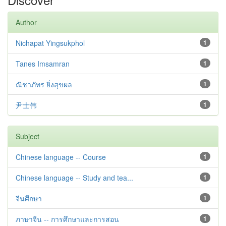
Author
Nichapat Yingsukphol
1
Tanes Imsamran
1
ณิชาภัทร ยิ่งสุขผล
1
尹士伟
1
Subject
Chinese language -- Course
1
Chinese language -- Study and tea...
1
จีนศึกษา
1
ภาษาจีน -- การศึกษาและการสอน
1