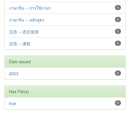
ภาษาจีน -- การใช้ภาษา
1
ภาษาจีน -- หลักสูตร
1
汉语 -- 语言使用
1
汉语 -- 课程
1
Date issued
2023
1
Has File(s)
true
1