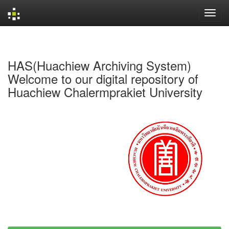
Skip
navigation
HAS(Huachiew Archiving System)
Welcome to our digital repository of
Huachiew Chalermprakiet University