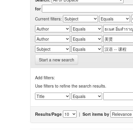
for
Current filters:
Start a new search
Add filters:
Use filters to refine the search results.
Results/Page
|
Sort items by