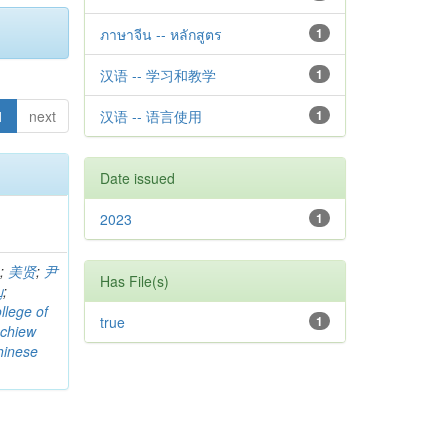
ภาษาจีน -- หลักสูตร
1
汉语 -- 学习和教学
1
1
next
汉语 -- 语言使用
1
Date issued
2023
1
n
;
美贤
;
尹
Has File(s)
ญ
;
llege of
true
1
chiew
hinese