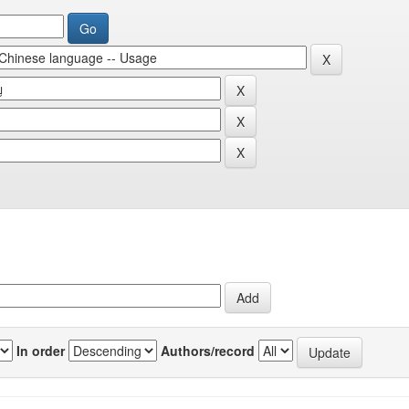
In order
Authors/record