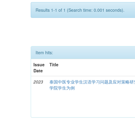
Results 1-1 of 1 (Search time: 0.001 seconds).
Item hits:
Issue
Title
Date
2023
泰国中医专业学生汉语学习问题及应对策略研
学院学生为例