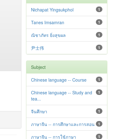
Nichapat Yingsukphol
1
Tanes Imsamran
1
ณิชาภัทร ยิ่งสุขผล
1
尹士伟
1
Subject
Chinese language -- Course
1
Chinese language -- Study and
1
tea...
จีนศึกษา
1
ภาษาจีน -- การศึกษาและการสอน
1
ภาษาจีน -- การใช้ภาษา
1