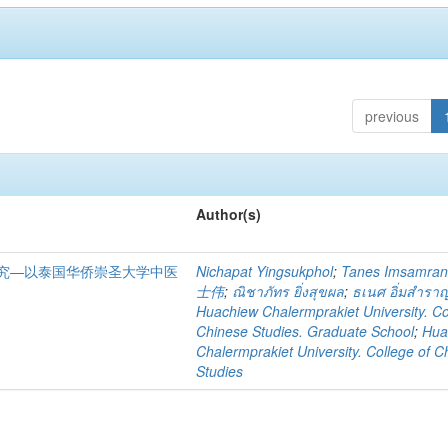
previous
Author(s)
究—以泰国华侨崇圣大学中医
Nichapat Yingsukphol
;
Tanes Imsamra
士伟
;
ณิชาภัทร ยิ่งสุขผล
;
ธเนศ อิ่มสำรา
Huachiew Chalermprakiet University. Co
Chinese Studies. Graduate School
;
Hua
Chalermprakiet University. College of C
Studies