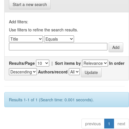
Start a new search
Add filters:
Use filters to refine the search results.
Results/Page
|
Sort items by
In order
Authors/record
Results 1-1 of 1 (Search time: 0.001 seconds).
previous
1
next