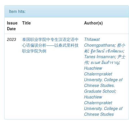
Item hits:
Issue
Title
Author(s)
Date
2023
泰国职业学院中专生汉语定语中
Thitawat
心语偏误分析——以春武里科技
Choengpatthana
;
蔡小
职业学院为例
彬
;
ฐิตวัฒน์ เชิงพัฒนะ
;
Tanes Imsamran
;
尹士
伟
;
ธเนศ อิ่มสำราญ
;
Huachiew
Chalermprakiet
University. College of
Chinese Studies.
Graduate School
;
Huachiew
Chalermprakiet
University. College of
Chinese Studies