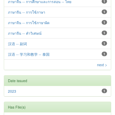
ภาษาจีน -- การศึกษาและการสอน -- ไทย
1
ภาษาจีน -- การใช้ภาษา
1
ภาษาจีน -- การใช้ภาษาผิด
1
ภาษาจีน -- คำวิเศษณ์
1
汉语 -- 副词
1
汉语 -- 学习和教学 -- 泰国
1
next >
Date issued
2023
1
Has File(s)