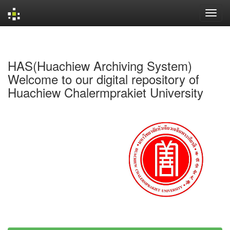
Skip
navigation
HAS(Huachiew Archiving System)
Welcome to our digital repository of
Huachiew Chalermprakiet University