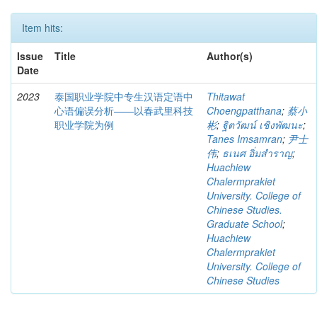
Item hits:
Issue
Title
Author(s)
Date
2023
泰国职业学院中专生汉语定语中
Thitawat
心语偏误分析——以春武里科技
Choengpatthana
;
蔡小
职业学院为例
彬
;
ฐิตวัฒน์ เชิงพัฒนะ
;
Tanes Imsamran
;
尹士
伟
;
ธเนศ อิ่มสำราญ
;
Huachiew
Chalermprakiet
University. College of
Chinese Studies.
Graduate School
;
Huachiew
Chalermprakiet
University. College of
Chinese Studies