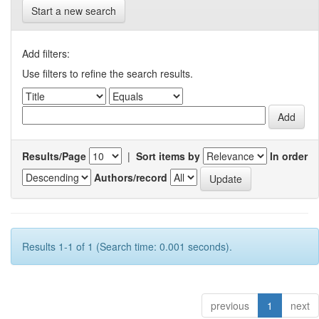
Start a new search
Add filters:
Use filters to refine the search results.
Results/Page
|
Sort items by
In order
Authors/record
Results 1-1 of 1 (Search time: 0.001 seconds).
previous
1
next