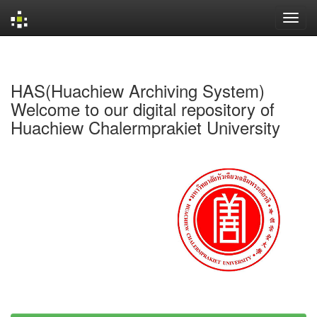
Skip
navigation
HAS(Huachiew Archiving System)
Welcome to our digital repository of
Huachiew Chalermprakiet University