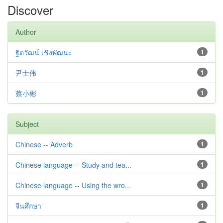
Discover
Author
ฐิตวัฒน์ เชิงพัฒนะ
1
尹士伟
1
蔡小彬
1
Subject
Chinese -- Adverb
1
Chinese language -- Study and tea...
1
Chinese language -- Using the wro...
1
จีนศึกษา
1