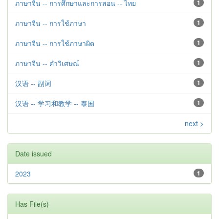
ภาษาจีน -- การศึกษาและการสอน -- ไทย
1
ภาษาจีน -- การใช้ภาษา
1
ภาษาจีน -- การใช้ภาษาผิด
1
ภาษาจีน -- คำวิเศษณ์
1
汉语 -- 副词
1
汉语 -- 学习和教学 -- 泰国
1
next >
Date issued
2023
1
Has File(s)