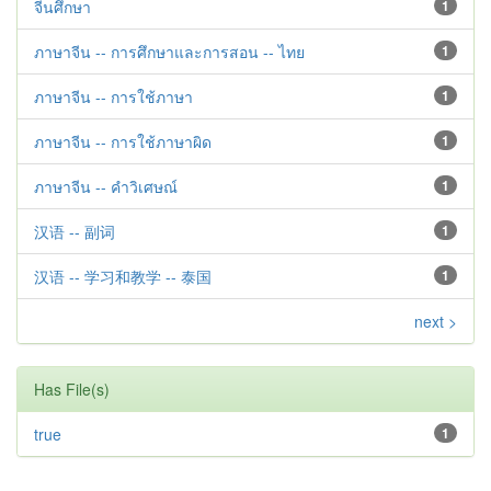
จีนศึกษา
1
ภาษาจีน -- การศึกษาและการสอน -- ไทย
1
ภาษาจีน -- การใช้ภาษา
1
ภาษาจีน -- การใช้ภาษาผิด
1
ภาษาจีน -- คำวิเศษณ์
1
汉语 -- 副词
1
汉语 -- 学习和教学 -- 泰国
1
next >
Has File(s)
true
1