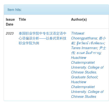
Item hits:
Issue
Title
Author(s)
Date
2023
泰国职业学院中专生汉语定语中
Thitawat
心语偏误分析——以春武里科技
Choengpatthana
;
蔡小
职业学院为例
彬
;
ฐิตวัฒน์ เชิงพัฒนะ
;
Tanes Imsamran
;
尹士
伟
;
ธเนศ อิ่มสำราญ
;
Huachiew
Chalermprakiet
University. College of
Chinese Studies.
Graduate School
;
Huachiew
Chalermprakiet
University. College of
Chinese Studies