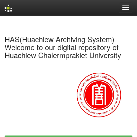
Skip
navigation
HAS(Huachiew Archiving System)
Welcome to our digital repository of
Huachiew Chalermprakiet University