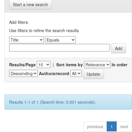
Start a new search
Add filters:
Use filters to refine the search results.
Results/Page
|
Sort items by
In order
Authors/record
Results 1-1 of 1 (Search time: 0.001 seconds).
previous
1
next