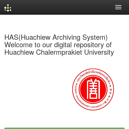
Skip
navigation
HAS(Huachiew Archiving System)
Welcome to our digital repository of
Huachiew Chalermprakiet University