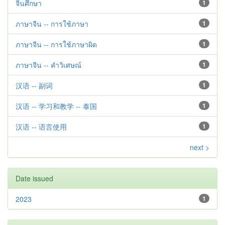
จีนศึกษา
1
ภาษาจีน -- การใช้ภาษา
1
ภาษาจีน -- การใช้ภาษาผิด
1
ภาษาจีน -- คำวิเศษณ์
1
汉语 -- 副词
1
汉语 -- 学习和教学 -- 泰国
1
汉语 -- 语言使用
1
next >
Date issued
2023
1