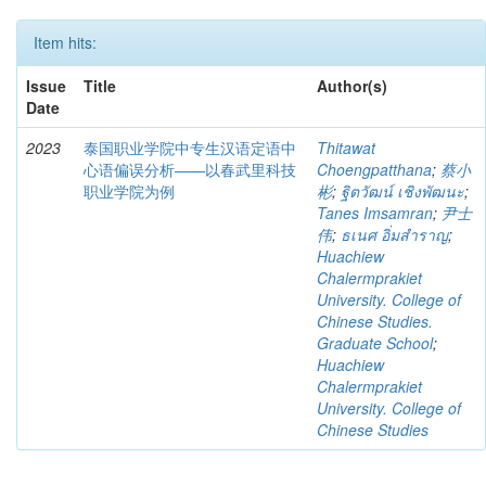
Item hits:
Issue
Title
Author(s)
Date
2023
泰国职业学院中专生汉语定语中
Thitawat
心语偏误分析——以春武里科技
Choengpatthana
;
蔡小
职业学院为例
彬
;
ฐิตวัฒน์ เชิงพัฒนะ
;
Tanes Imsamran
;
尹士
伟
;
ธเนศ อิ่มสำราญ
;
Huachiew
Chalermprakiet
University. College of
Chinese Studies.
Graduate School
;
Huachiew
Chalermprakiet
University. College of
Chinese Studies