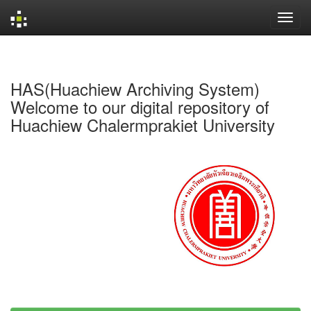
Skip
navigation
HAS(Huachiew Archiving System)
Welcome to our digital repository of
Huachiew Chalermprakiet University