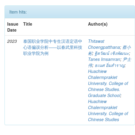
Item hits:
Issue
Title
Author(s)
Date
2023
泰国职业学院中专生汉语定语中
Thitawat
心语偏误分析——以春武里科技
Choengpatthana
;
蔡小
职业学院为例
彬
;
ฐิตวัฒน์ เชิงพัฒนะ
;
Tanes Imsamran
;
尹士
伟
;
ธเนศ อิ่มสำราญ
;
Huachiew
Chalermprakiet
University. College of
Chinese Studies.
Graduate School
;
Huachiew
Chalermprakiet
University. College of
Chinese Studies