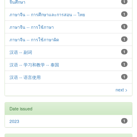
จีนศึกษา
1
ภาษาจีน -- การศึกษาและการสอน -- ไทย
1
ภาษาจีน -- การใช้ภาษา
1
ภาษาจีน -- การใช้ภาษาผิด
1
汉语 -- 副词
1
汉语 -- 学习和教学 -- 泰国
1
汉语 -- 语言使用
1
next >
Date issued
2023
1