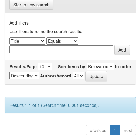
Start a new search
Add filters:
Use filters to refine the search results.
Results/Page
|
Sort items by
In order
Authors/record
Results 1-1 of 1 (Search time: 0.001 seconds).
previous
1
next