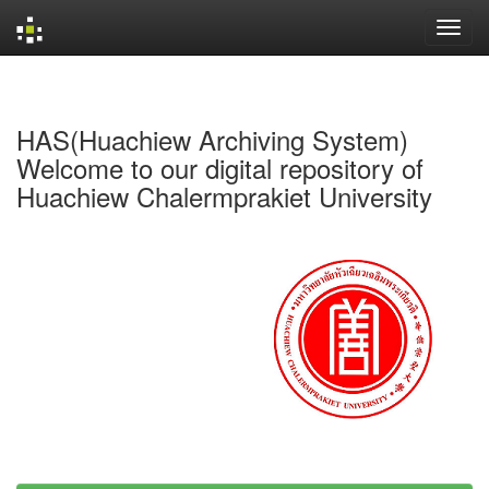
Skip
navigation
HAS(Huachiew Archiving System)
Welcome to our digital repository of
Huachiew Chalermprakiet University