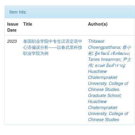
Item hits:
Issue
Title
Author(s)
Date
2023
泰国职业学院中专生汉语定语中
Thitawat
心语偏误分析——以春武里科技
Choengpatthana
;
蔡小
职业学院为例
彬
;
ฐิตวัฒน์ เชิงพัฒนะ
;
Tanes Imsamran
;
尹士
伟
;
ธเนศ อิ่มสำราญ
;
Huachiew
Chalermprakiet
University. College of
Chinese Studies.
Graduate School
;
Huachiew
Chalermprakiet
University. College of
Chinese Studies