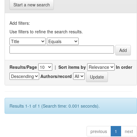
Start a new search
Add filters:
Use filters to refine the search results.
Results/Page
|
Sort items by
In order
Authors/record
Results 1-1 of 1 (Search time: 0.001 seconds).
previous
1
next