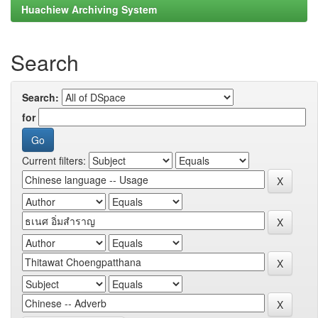
Huachiew Archiving System
Search
Search:
for
Current filters: