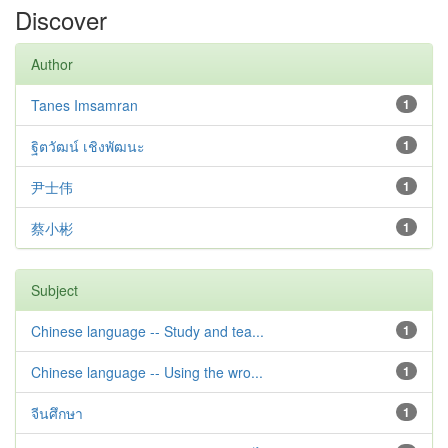
Discover
Author
Tanes Imsamran
1
ฐิตวัฒน์ เชิงพัฒนะ
1
尹士伟
1
蔡小彬
1
Subject
Chinese language -- Study and tea...
1
Chinese language -- Using the wro...
1
จีนศึกษา
1