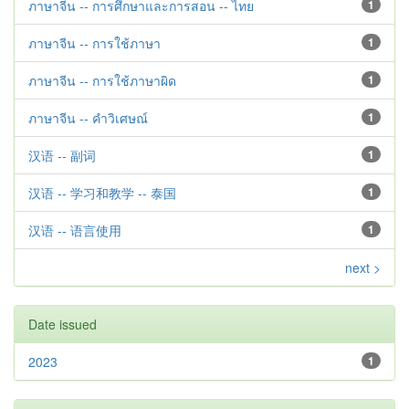
ภาษาจีน -- การศึกษาและการสอน -- ไทย
1
ภาษาจีน -- การใช้ภาษา
1
ภาษาจีน -- การใช้ภาษาผิด
1
ภาษาจีน -- คำวิเศษณ์
1
汉语 -- 副词
1
汉语 -- 学习和教学 -- 泰国
1
汉语 -- 语言使用
1
next >
Date issued
2023
1