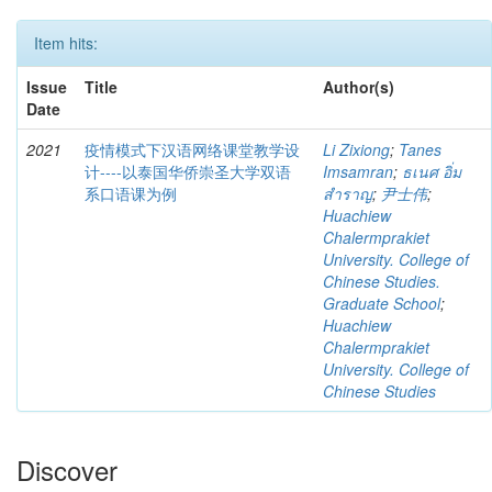
Item hits:
Issue
Title
Author(s)
Date
2021
疫情模式下汉语网络课堂教学设
Li Zixiong
;
Tanes
计----以泰国华侨崇圣大学双语
Imsamran
;
ธเนศ อิ่ม
系口语课为例
สำราญ
;
尹士伟
;
Huachiew
Chalermprakiet
University. College of
Chinese Studies.
Graduate School
;
Huachiew
Chalermprakiet
University. College of
Chinese Studies
Discover