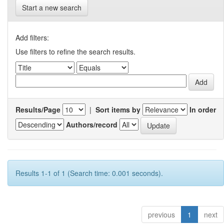
Start a new search
Add filters:
Use filters to refine the search results.
Results/Page
|
Sort items by
In order
Authors/record
Results 1-1 of 1 (Search time: 0.001 seconds).
previous
1
next