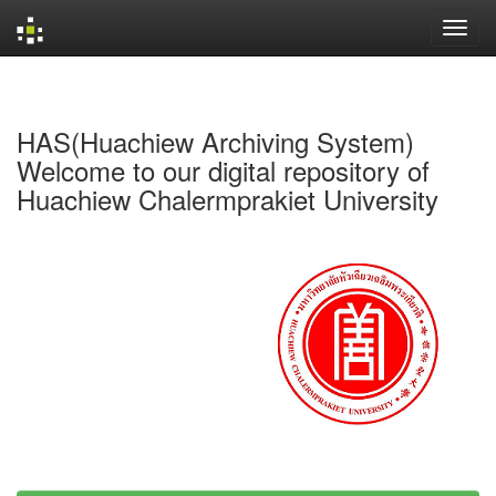
Skip
navigation
HAS(Huachiew Archiving System)
Welcome to our digital repository of
Huachiew Chalermprakiet University