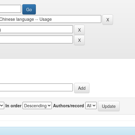
In order
Authors/record