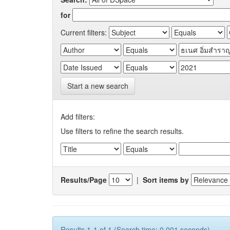
for
Current filters:
Start a new search
Add filters:
Use filters to refine the search results.
Results/Page
|
Sort items by
Results 1-1 of 1 (Search time: 0.001 seconds).