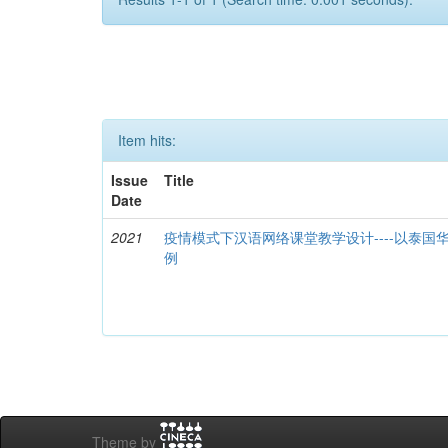
Item hits:
Issue
Title
Date
2021
疫情模式下汉语网络课堂教学设计----以泰
例
Theme by