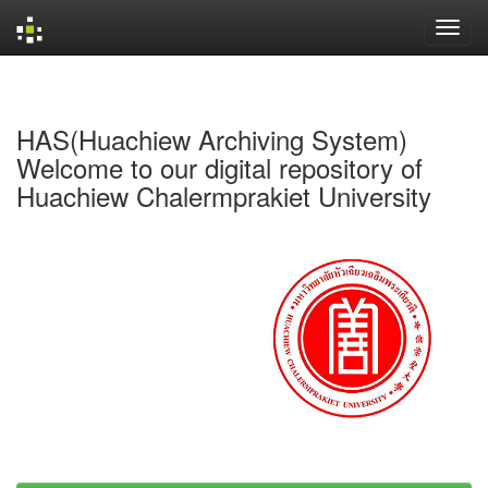
Skip
navigation
HAS(Huachiew Archiving System)
Welcome to our digital repository of
Huachiew Chalermprakiet University