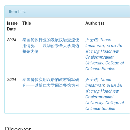
Item hits:
Issue
Title
Author(s)
Date
2024
泰国餐饮行业的发展汉语交流使
尹士伟
;
Tanes
用情况——以华侨崇圣大学周边
Imsamran
;
ธเนศ อิ่ม
餐馆为例
สำราญ
;
Huachiew
Chalermprakiet
University. College of
Chinese Studies
2024
泰国餐饮实用汉语的教材编写研
尹士伟
;
Tanes
究——以博仁大学周边餐馆为例
Imsamran
;
ธเนศ อิ่ม
สำราญ
;
Huachiew
Chalermprakiet
University. College of
Chinese Studies
Discover