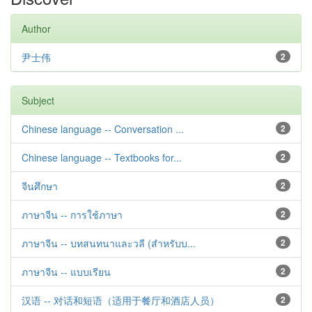
Author
尹士伟
2
Subject
Chinese language -- Conversation ...
2
Chinese language -- Textbooks for...
2
จีนศึกษา
2
ภาษาจีน -- การใช้ภาษา
2
ภาษาจีน -- บทสนทนาและวลี (สำหรับบ...
2
ภาษาจีน -- แบบเรียน
2
汉语 -- 对话和短语（适用于餐厅和酒店人员）
2