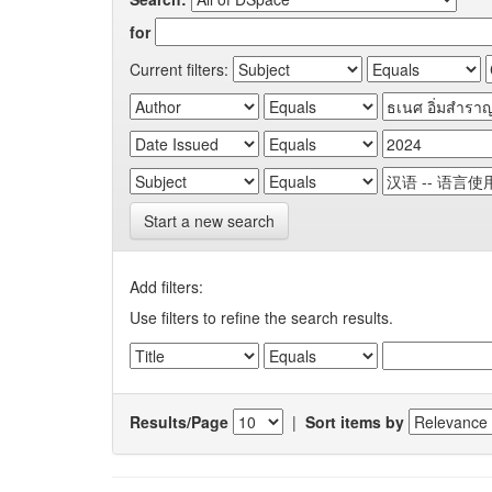
for
Current filters:
Start a new search
Add filters:
Use filters to refine the search results.
Results/Page
|
Sort items by