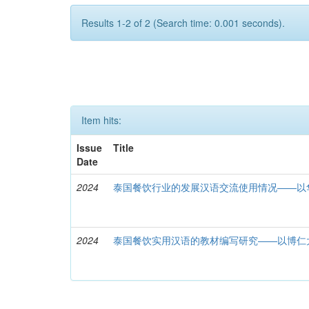
Results 1-2 of 2 (Search time: 0.001 seconds).
Item hits:
Issue
Title
Date
2024
泰国餐饮行业的发展汉语交流使用情况——以
2024
泰国餐饮实用汉语的教材编写研究——以博仁