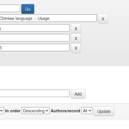
In order
Authors/record