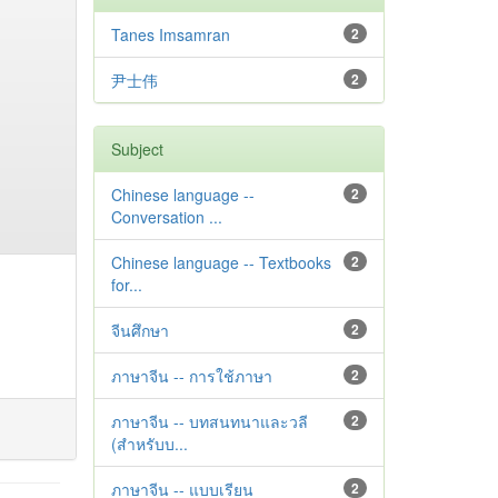
Tanes Imsamran
2
尹士伟
2
Subject
Chinese language --
2
Conversation ...
Chinese language -- Textbooks
2
for...
จีนศึกษา
2
ภาษาจีน -- การใช้ภาษา
2
ภาษาจีน -- บทสนทนาและวลี
2
(สำหรับบ...
ภาษาจีน -- แบบเรียน
2