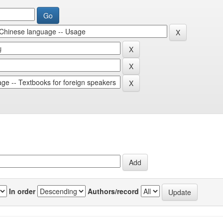
In order
Authors/record