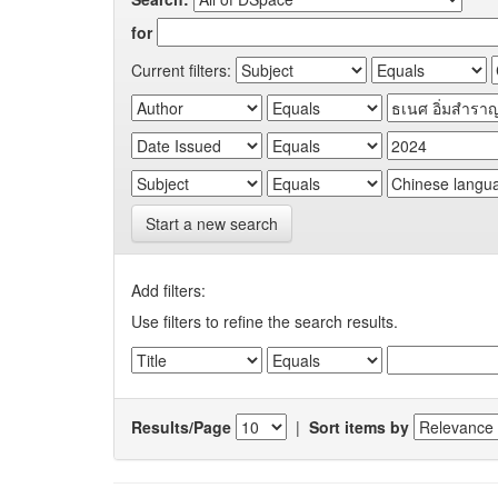
for
Current filters:
Start a new search
Add filters:
Use filters to refine the search results.
Results/Page
|
Sort items by