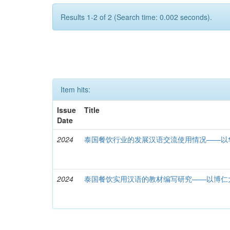
Results 1-2 of 2 (Search time: 0.002 seconds).
Item hits:
Issue
Title
Date
2024
泰国餐饮行业的发展汉语交流使用情况——以
2024
泰国餐饮实用汉语的教材编写研究——以博仁