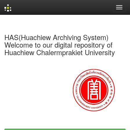
Skip
navigation
HAS(Huachiew Archiving System)
Welcome to our digital repository of
Huachiew Chalermprakiet University