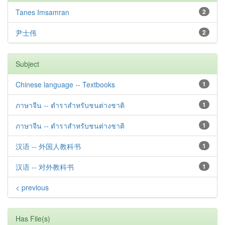
Tanes Imsamran
2
尹士伟
2
Subject
Chinese language -- Textbooks
1
ภาษาจีน -- ตำราสำหรับชนต่างชาติ
1
ภาษาจีน -- ตำราสำหรับชนต่างชาติ
1
汉语 -- 外国人教科书
1
汉语 -- 对外教科书
1
< previous
Has File(s)