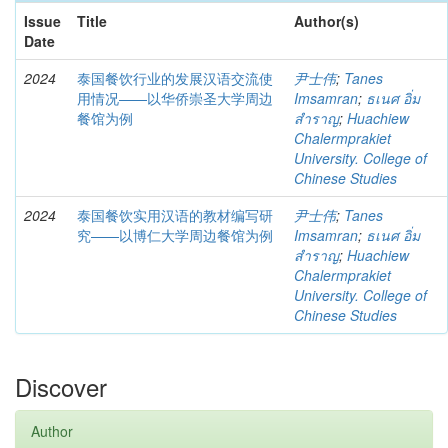
Issue
Title
Author(s)
Date
2024
泰国餐饮行业的发展汉语交流使
尹士伟
;
Tanes
用情况——以华侨崇圣大学周边
Imsamran
;
ธเนศ อิ่ม
餐馆为例
สำราญ
;
Huachiew
Chalermprakiet
University. College of
Chinese Studies
2024
泰国餐饮实用汉语的教材编写研
尹士伟
;
Tanes
究——以博仁大学周边餐馆为例
Imsamran
;
ธเนศ อิ่ม
สำราญ
;
Huachiew
Chalermprakiet
University. College of
Chinese Studies
Discover
Author