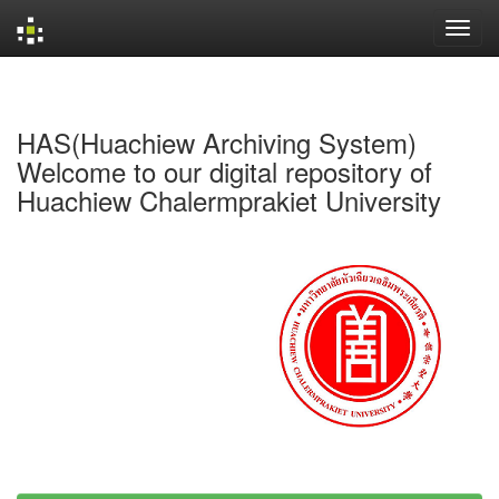
Skip
navigation
HAS(Huachiew Archiving System)
Welcome to our digital repository of
Huachiew Chalermprakiet University