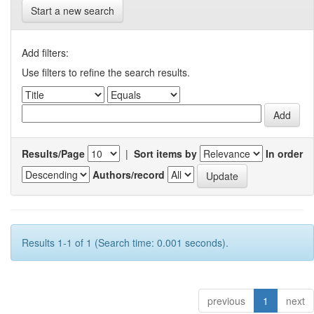
Start a new search
Add filters:
Use filters to refine the search results.
Results/Page
|
Sort items by
In order
Authors/record
Results 1-1 of 1 (Search time: 0.001 seconds).
previous
1
next