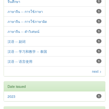
จีนศึกษา
1
ภาษาจีน -- การใช้ภาษา
1
ภาษาจีน -- การใช้ภาษาผิด
1
ภาษาจีน -- คำวิเศษณ์
1
汉语 -- 副词
1
汉语 -- 学习和教学 -- 泰国
1
汉语 -- 语言使用
1
next >
Date issued
2023
1