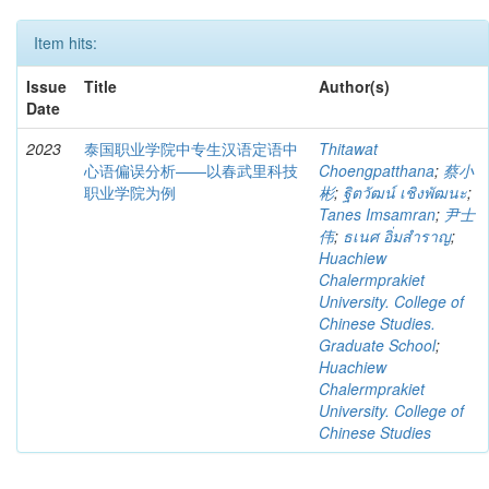
Item hits:
Issue
Title
Author(s)
Date
2023
泰国职业学院中专生汉语定语中
Thitawat
心语偏误分析——以春武里科技
Choengpatthana
;
蔡小
职业学院为例
彬
;
ฐิตวัฒน์ เชิงพัฒนะ
;
Tanes Imsamran
;
尹士
伟
;
ธเนศ อิ่มสำราญ
;
Huachiew
Chalermprakiet
University. College of
Chinese Studies.
Graduate School
;
Huachiew
Chalermprakiet
University. College of
Chinese Studies