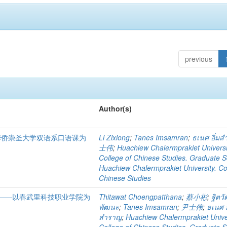
previous
Author(s)
国华侨崇圣大学双语系口语课为
Li Zixiong
;
Tanes Imsamran
;
ธเนศ อิ่ม
士伟
;
Huachiew Chalermprakiet Universi
College of Chinese Studies. Graduate S
Huachiew Chalermprakiet University. Co
Chinese Studies
——以春武里科技职业学院为
Thitawat Choengpatthana
;
蔡小彬
;
ฐิตวั
พัฒนะ
;
Tanes Imsamran
;
尹士伟
;
ธเนศ อ
สำราญ
;
Huachiew Chalermprakiet Univer