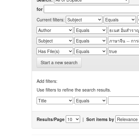
for
Current filters:
Start a new search
Add filters:
Use filters to refine the search results.
Results/Page
|
Sort items by