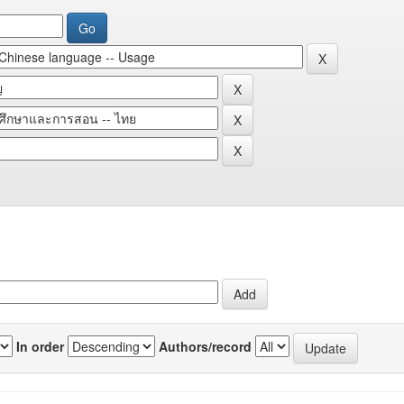
In order
Authors/record