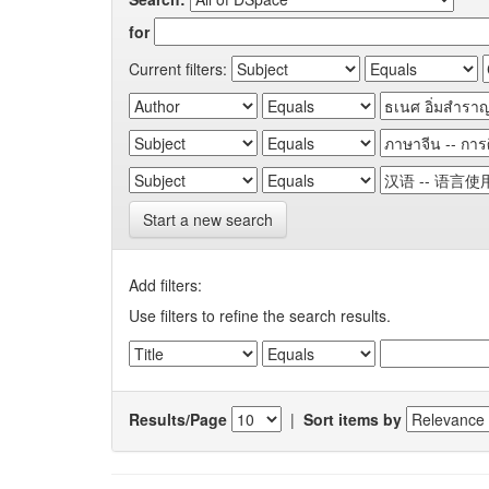
for
Current filters:
Start a new search
Add filters:
Use filters to refine the search results.
Results/Page
|
Sort items by