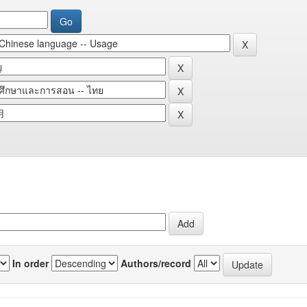
In order
Authors/record