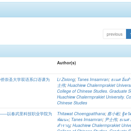
previous
Author(s)
国华侨崇圣大学双语系口语课为
Li Zixiong
;
Tanes Imsamran
;
ธเนศ อิ่ม
士伟
;
Huachiew Chalermprakiet Universi
College of Chinese Studies. Graduate S
Huachiew Chalermprakiet University. Co
Chinese Studies
——以春武里科技职业学院为
Thitawat Choengpatthana
;
蔡小彬
;
ฐิตวั
พัฒนะ
;
Tanes Imsamran
;
尹士伟
;
ธเนศ อ
สำราญ
;
Huachiew Chalermprakiet Univer