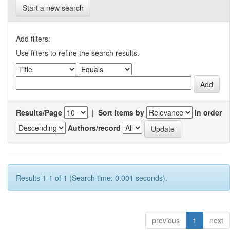
Start a new search
Add filters:
Use filters to refine the search results.
Results/Page
|
Sort items by
In order
Authors/record
Results 1-1 of 1 (Search time: 0.001 seconds).
previous
1
next