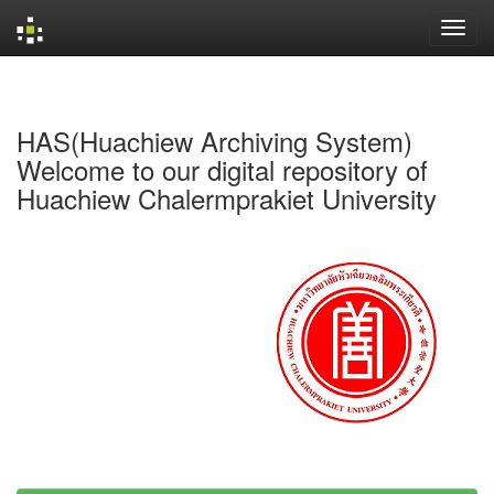
Skip
navigation
HAS(Huachiew Archiving System)
Welcome to our digital repository of
Huachiew Chalermprakiet University