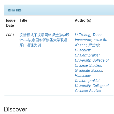
Item hits:
Issue
Title
Author(s)
Date
2021
疫情模式下汉语网络课堂教学设
Li Zixiong
;
Tanes
计----以泰国华侨崇圣大学双语
Imsamran
;
ธเนศ อิ่ม
系口语课为例
สำราญ
;
尹士伟
;
Huachiew
Chalermprakiet
University. College of
Chinese Studies.
Graduate School
;
Huachiew
Chalermprakiet
University. College of
Chinese Studies
Discover