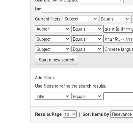
for
Current filters:
Start a new search
Add filters:
Use filters to refine the search results.
Results/Page
|
Sort items by