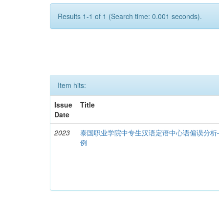
Results 1-1 of 1 (Search time: 0.001 seconds).
Item hits:
Issue
Title
Date
2023
泰国职业学院中专生汉语定语中心语偏误分析
例