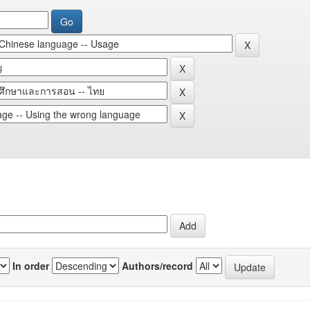
In order
Authors/record