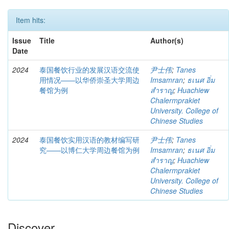
Item hits:
Issue
Title
Author(s)
Date
2024
泰国餐饮行业的发展汉语交流使
尹士伟
;
Tanes
用情况——以华侨崇圣大学周边
Imsamran
;
ธเนศ อิ่ม
餐馆为例
สำราญ
;
Huachiew
Chalermprakiet
University. College of
Chinese Studies
2024
泰国餐饮实用汉语的教材编写研
尹士伟
;
Tanes
究——以博仁大学周边餐馆为例
Imsamran
;
ธเนศ อิ่ม
สำราญ
;
Huachiew
Chalermprakiet
University. College of
Chinese Studies
Discover