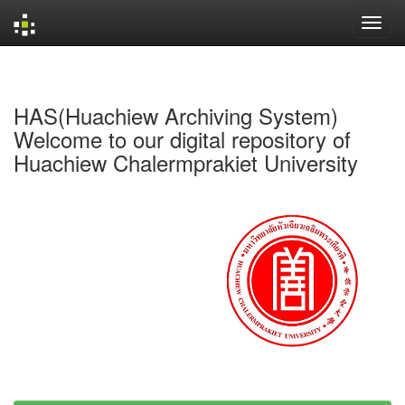
Skip
navigation
HAS(Huachiew Archiving System)
Welcome to our digital repository of
Huachiew Chalermprakiet University