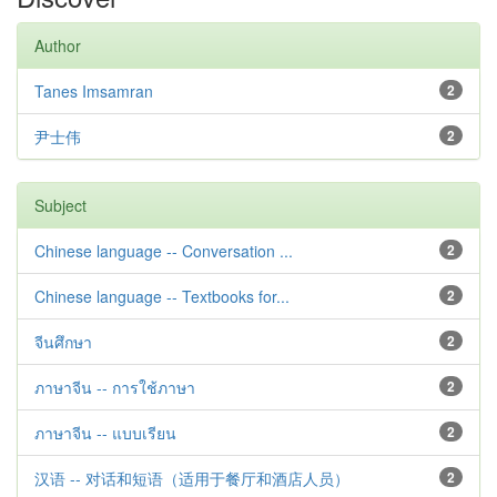
Author
Tanes Imsamran
2
尹士伟
2
Subject
Chinese language -- Conversation ...
2
Chinese language -- Textbooks for...
2
จีนศึกษา
2
ภาษาจีน -- การใช้ภาษา
2
ภาษาจีน -- แบบเรียน
2
汉语 -- 对话和短语（适用于餐厅和酒店人员）
2