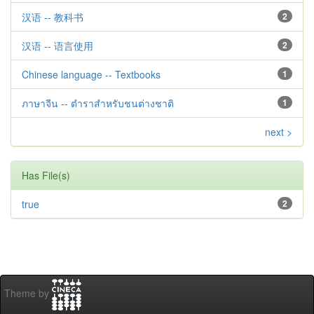
汉语 -- 教科书
2
汉语 -- 语言使用
2
Chinese language -- Textbooks
1
ภาษาจีน -- ตำราสำหรับชนต่างชาติ
1
next >
Has File(s)
true
2
Theme by