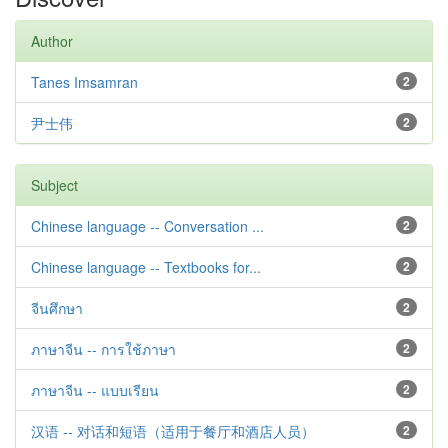
Author
Tanes Imsamran
2
尹士伟
2
Subject
Chinese language -- Conversation ...
2
Chinese language -- Textbooks for...
2
จีนศึกษา
2
ภาษาจีน -- การใช้ภาษา
2
ภาษาจีน -- แบบเรียน
2
汉语 -- 对话和短语（适用于餐厅和酒店人员）
2