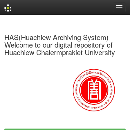
Skip
navigation
HAS(Huachiew Archiving System)
Welcome to our digital repository of
Huachiew Chalermprakiet University