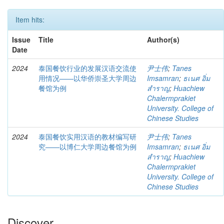
Item hits:
Issue
Title
Author(s)
Date
2024
泰国餐饮行业的发展汉语交流使
尹士伟
;
Tanes
用情况——以华侨崇圣大学周边
Imsamran
;
ธเนศ อิ่ม
餐馆为例
สำราญ
;
Huachiew
Chalermprakiet
University. College of
Chinese Studies
2024
泰国餐饮实用汉语的教材编写研
尹士伟
;
Tanes
究——以博仁大学周边餐馆为例
Imsamran
;
ธเนศ อิ่ม
สำราญ
;
Huachiew
Chalermprakiet
University. College of
Chinese Studies
Discover