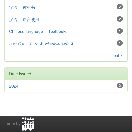
汉语 -- 教科书
2
汉语 -- 语言使用
2
Chinese language -- Textbooks
1
ภาษาจีน -- ตำราสำหรับชนต่างชาติ
1
next >
Date issued
2024
2
Theme by